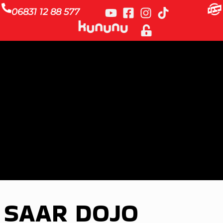
06831 12 88 577
SAAR DOJO