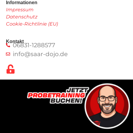
Informationen
Impressum
Datenschutz
Cookie-Richtlinie (EU)
Kontakt
06831-1288577
info@saar-dojo.de