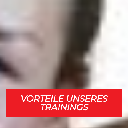
VORTEILE UNSERES
TRAININGS